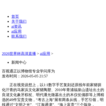
首页
关于我们
ai资讯
ai应用
联系我们
2026世界杯高清直播
>
ai应用
>
新闻中心
百视通正以博物馆专业学问库为
发布时间：2026-05-05 21:57
正在视觉设想上，以1:1数字手艺复刻还原线年前家猪驯
化汗青的马家浜文化家猪陶塑、2010年青浦福泉山遗址出土的
良渚文化象牙权杖、明代潘允徵墓出土的木仪仗俑群等上博精
选的49件宝贵文物，“考古上海”展有两条从线，手艺引领，明
线通过“文明之光”、“江海通津”、“海上富贵”三个版块，